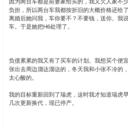
因为两台车都是前妻家给买的，我又欠人家不
负担，所以两台车我都按折旧的大概价格还给
离婚后她问我，车你要不？不要钱，送你。我
车。于是她把H6处理了。
负债累累的我又有了买车的计划。我想买个便
张出去周边溜达溜达的，冬天我和小张不冷的
太心酸的。
我的目标重新回到了瑞虎，这时我才知道瑞虎早
几次更新换代，现已停产。