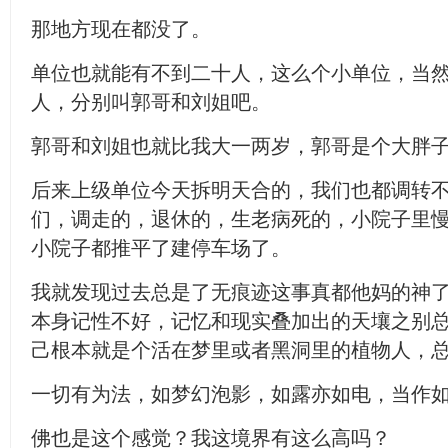
那地方现在都没了。
单位也就能有不到二十人，这么个小单位，当
人，分别叫郭哥和刘姐吧。
郭哥和刘姐也就比我大一两岁，郭哥是个大胖
后来上级单位今天拆明天合的，我们也都调转
们，调走的，退休的，生老病死的，小院子里
小院子都推平了建停车场了。
我就发现过去总是了无痕迹这事真都他妈的神
本身记性不好，记忆和现实叠加出的天壤之别
己根本就是个活在梦里或者黑洞里的植物人，
一切有为法，如梦幻泡影，如露亦如电，当作
佛也是这个感觉？我这境界有这么高吗？