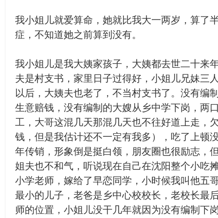
我小姐儿就爱算命，她就比我大一两岁，算了
症，不知道她之前算到没有。
我小姐儿是我大姨家孩子，大姨都去世二十来
夫是村支书，家里日子过得好，小姐儿兄妹三
以后，大姨夫也老了，不当村支书了。没有编
生意赔钱，没有编制的大嫂从乡中学下岗，两
工，大哥这混几天那混几天也不往好道上走，
钱，但是我估计还不一定有我多），吃了上顿
年传销，形象倒是挺白领，朋友圈也很励志，
姐夫也不和气，听说现在自己在沈阳整个小吃
小学老师，嫁给了早恋同学，小时候我叫他五
最小的儿子，老爸是乡中心校校长，老校长最
师的位置，小姐儿没干几年就因为没有编制下