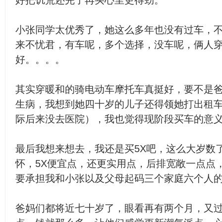
好把饥荒还完了再买心里更得劲。
小张同学太优秀了，她这么多年也没有过车，
来不忧君，有车呢，多个选择，没车呢，俩人
好。。。。
其实穿暖和的骑电动车摩托车真挺好，要不是
生病，我想到她四十岁的儿子还得领她打出租
际后来没去医院），我也觉得现阶段买车的意
最后我想来想去，我还是买5X吧，这么大岁数
怀，5X便宜点，还更实用点，后排宽敞一点点
要承担我和小张以及父母起码三个家庭六个人
爸妈们都将近七十岁了，眼看再有两个月，又