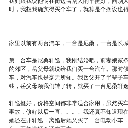
我妈跟我说他俩在街边看别人的车挺好，问别
时，我想我确实得买个车了，就算是个摆设也
家里以前有两台汽车，一台是尼桑，一台是长
第一台车是尼桑轩逸，我刚结婚吧，前妻娘家
的郊区，岳父母就说给我们买一台汽车。那时
车，对汽车也是毫无所知。我岳父开了半辈子
钱，岳父母领我们转了转，就买了一台尼桑轩
轩逸挺好，价格空间都非常适合家用，虽然买
事故，修好以后一直。。。。我还真不知道现
她还在开轩逸，离婚后她又买了一台电动小车