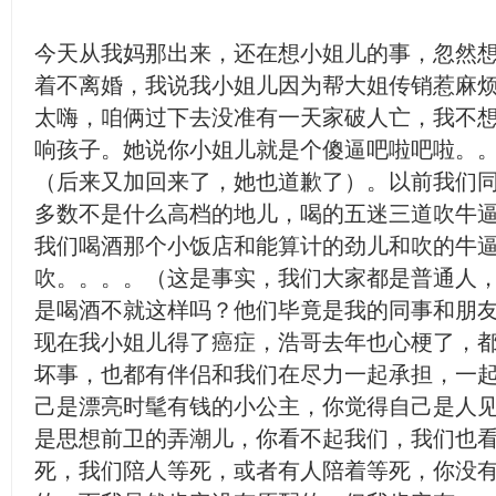
今天从我妈那出来，还在想小姐儿的事，忽然
着不离婚，我说我小姐儿因为帮大姐传销惹麻
太嗨，咱俩过下去没准有一天家破人亡，我不
响孩子。她说你小姐儿就是个傻逼吧啦吧啦。
（后来又加回来了，她也道歉了）。以前我们
多数不是什么高档的地儿，喝的五迷三道吹牛
我们喝酒那个小饭店和能算计的劲儿和吹的牛
吹。。。。（这是事实，我们大家都是普通人
是喝酒不就这样吗？他们毕竟是我的同事和朋
现在我小姐儿得了癌症，浩哥去年也心梗了，
坏事，也都有伴侣和我们在尽力一起承担，一
己是漂亮时髦有钱的小公主，你觉得自己是人
是思想前卫的弄潮儿，你看不起我们，我们也
死，我们陪人等死，或者有人陪着等死，你没