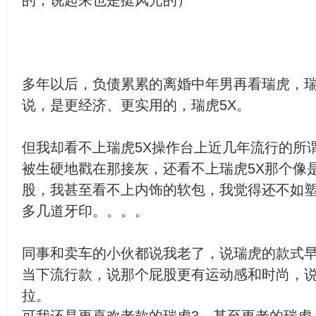
的，说起来也是挺风光的）
多年以后，负债累累的离婚中年男再看瑞虎，瑞
说，是更经济、更实用的，瑞虎5X。
但我却看不上瑞虎5X操作台上近几年流行的所
被生硬地戳在那接灰，还看不上瑞虎5X那个像
股，我甚至看不上内饰的软包，我觉得还不如
多几道牙印。。。。
同事和卖车的小伙都说我老了，说瑞虎的款式早
当下流行款，说那个屁股更有运动感和时尚，
拉。