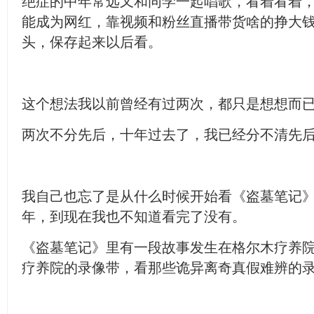
绝症的中年常远又和同学一起唱歌，看着看着
能成为网红，靠视频和粉丝直播带货啥的挣大
头，保存起来以后看。
这个想法我以前曾经有过两次，都只是想想而
两次不分先后，十年过去了，我已经分不清先
我自己也忘了是从什么时候开始看《盗墓笔记
年，到现在我也不知道看完了没有。
《盗墓笔记》里有一段故事发生在格尔木疗养
疗养院的录像带，看那些诡异离奇真假难辨的