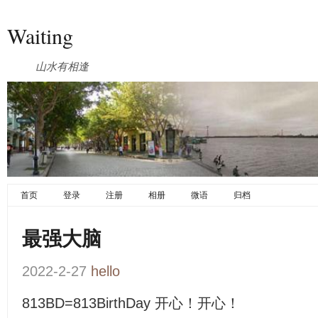
Waiting
山水有相逢
首页
登录
注册
相册
微语
归档
最强大脑
2022-2-27
hello
813BD=813BirthDay 开心！开心！