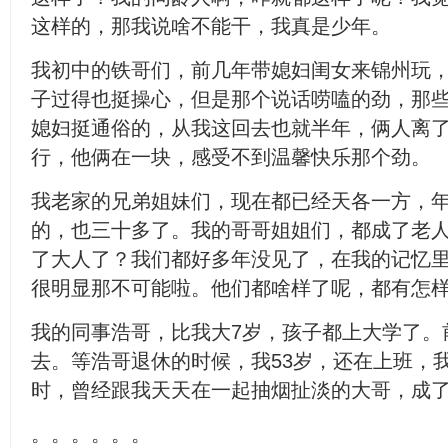
这样的，那我说啥不能干，我真是少年。
我初中的铁哥们，前几年带媳妇闺女来锦州玩
子过得也挺操心，但是那个说话唠嗑的劲，那
媳妇挺通俗的，从我这回去也就半年，俩人离
行，他俩在一块，感受不到温馨快乐那个劲。
我老家的兄弟姐妹们，现在都已经天各一方，
的，也三十多了。我的哥哥姐姐们，都成了老
了大人了？我们都好多年没见了，在我的记忆
很明显那不可能啦。他们都啥样了呢，都有怎
我的同事浩哥，比我大7岁，孩子都上大学了。
去。等浩哥退休的时候，我53岁，还在上班，
时，曾经跟我天天在一起抽烟扯淡的大哥，成
。。。。。。