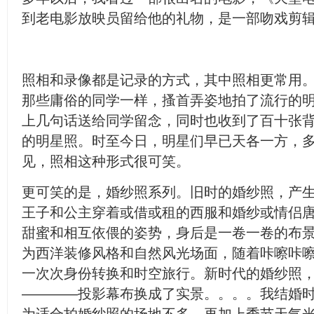
到老电影放映员留给他的礼物，是一部吻戏剪
照相和录像都是记录的方式，其中照相更常用
那些庸俗的同学一样，搔首弄姿地拍了流行的
上几句话送给同学留念，同时也收到了百十张
的明星照。时至今日，明星们早已天各一方，
见，照相这种形式很可笑。
更可笑的是，婚纱照系列。旧时的婚纱照，产
王子和公主穿着或借或租的西服和婚纱或情侣
甜蜜和相互依偎的姿势，身后是一卷一卷的布
为西洋装修风格和自然风光场面，随着咔嚓咔
一次次身份转换和时空旅行。新时代的婚纱照
————投影幕布换成了实景。。。。我结婚