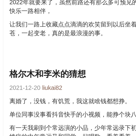
2022年就要来了，虽然前路还有那么多可预
快乐一路相伴，
让我们一路上收藏点点滴滴的欢笑留到以后坐
苍，一起变老，真的是最浪漫的事。
格尔木和李米的猜想
2021-12-20
liukai82
离婚了，没钱，有饥荒，我这就啥钱都想挣。
单位同事没事看抖音快手的小视频，能挣个块
有一天我刷到个常远演的小品，少年常远录下