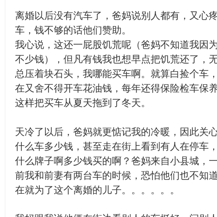
离婚以后没有汽车了，爸妈说别人都有，又心
车，钱不够的话他们赞助。
我心说，这还一屁股饥荒呢（爸妈不知道我因
不少钱），但凡有钱我也想早点把饥荒还了，
总压着块石头，我哪能买车啊。就算白捡个车
在又舍不得开车花油钱，每年还得保险检车保
这样把买车从夏天拖到了冬天。
天冷了以后，爸妈就更惦记我的冷暖，因此关
什么车多少钱，甚至走在街上看到有人在停车
什么牌子啊多少钱买的啊？爸妈来自小县城，
前我和前妻有两台车的时候，恐怕他们也不知
在就为了这个离婚的儿子。。。。。。