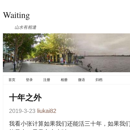
Waiting
山水有相逢
首页
登录
注册
相册
微语
归档
十年之外
2019-3-23
liukai82
我看小张计算如果我们还能活三十年，如果我