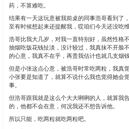
药，不算难吃。
结果有一天这玩意被我前桌的同事浩哥看到了
至有时候想起来还提醒我，哎咱们今天还没吃维
浩哥比我大几岁，对我一直特别好，虽然性格
抽烟吃饭花钱扯淡，没计较过，我真抹不开脸
的心意，我真不在乎，再贵我估计也就几支烟
但是小张这点心意，被浩哥时常吃两粒，我真
小张要是知道了，就算不说什么我也觉得她会
事。
但浩哥跟我就是这么个大大咧咧的人，就算我
的，他都不会在意，何况我还不想告诉他。
所以只能，吃两粒就吃两粒吧。