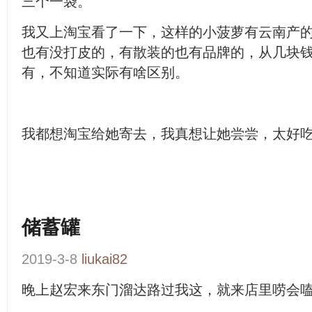
三个一袋。
我又上淘宝看了一下，这样的小菠萝有云南产
也有没打皮的，有散装的也有品牌的，从几块
有，不知道实际有啥区别。
我都想淘宝给她寄去，我真想让她尝尝，太好
储蓄罐
2019-3-8
liukai82
晚上赵宏来东门溜达路过我这，就来店里唠会