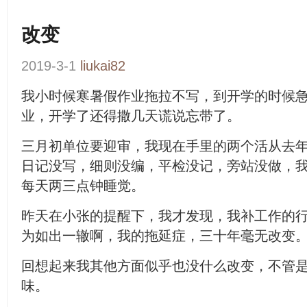
改变
2019-3-1
liukai82
我小时候寒暑假作业拖拉不写，到开学的时候
业，开学了还得撒几天谎说忘带了。
三月初单位要迎审，我现在手里的两个活从去
日记没写，细则没编，平检没记，旁站没做，
每天两三点钟睡觉。
昨天在小张的提醒下，我才发现，我补工作的
为如出一辙啊，我的拖延症，三十年毫无改变
回想起来我其他方面似乎也没什么改变，不管
味。