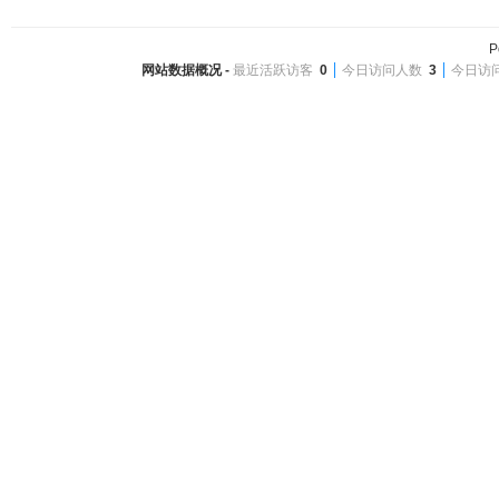
P
网站数据概况 -
最近活跃访客
0
今日访问人数
3
今日访