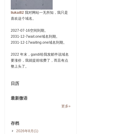
liukai82
我对网站一无所知，我只是
喜欢这个域名。
2027-07-16空间到期。
2031-12-7wait.one域名到期。
2031-12-17waiting.one域名到期。
2022 年末，gandi给我发邮件说域名
要涨价，我就提前续费了，而且有点
整上头了。
日历
最新微语
更多»
存档
2026年8月(1)