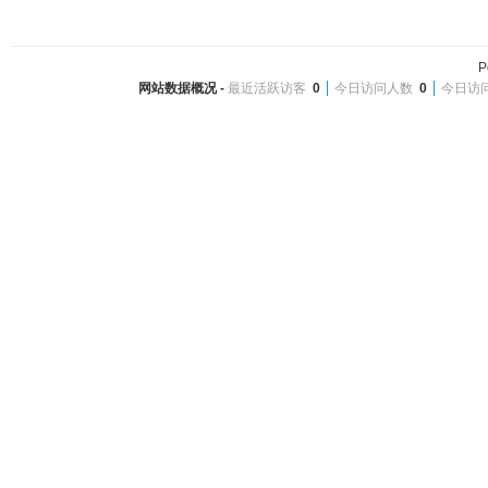
P
网站数据概况 -
最近活跃访客
0
今日访问人数
0
今日访