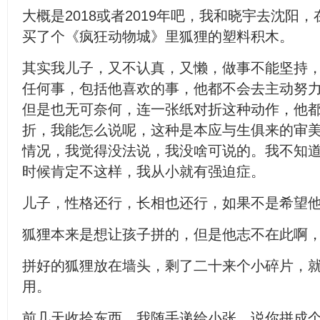
大概是2018或者2019年吧，我和晓宇去沈阳
买了个《疯狂动物城》里狐狸的塑料积木。
其实我儿子，又不认真，又懒，做事不能坚持
任何事，包括他喜欢的事，他都不会去主动努
但是也无可奈何，连一张纸对折这种动作，他
折，我能怎么说呢，这种是本应与生俱来的审
情况，我觉得没法说，我没啥可说的。我不知
时候肯定不这样，我从小就有强迫症。
儿子，性格还行，长相也还行，如果不是希望
狐狸本来是想让孩子拼的，但是他志不在此啊
拼好的狐狸放在墙头，剩了二十来个小碎片，
用。
前几天收拾东西，我随手递给小张，说你拼成