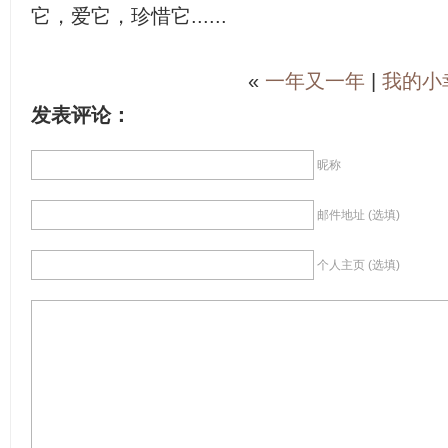
它，爱它，珍惜它......
«
一年又一年
|
我的小
发表评论：
昵称
邮件地址 (选填)
个人主页 (选填)