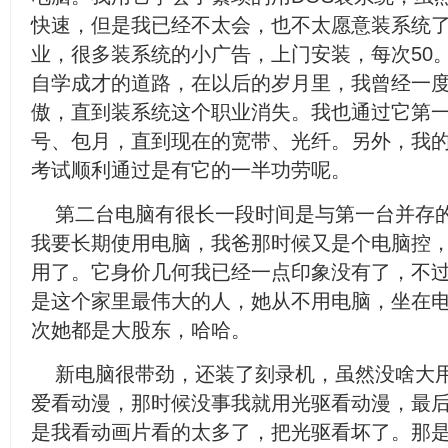
快速，但是我已经不太会，也不太愿意装系统
业，很多装系统的小广告，上门安装，每次50
自学成才的道路，在以后的岁月里，我曾经一
傲，直到装系统这个职业消失。我也通过它第
号、包月，直到现在的宽带、光纤。另外，我
考试顺利通过是有它的一半功劳呢。
第二台电脑有很长一段时间是与第一台并存
我要长期使用电脑，我爸那时候又是个电脑控
用了。它身价几何我已经一点印象没有了，不
是这个家里最伟大的人，她从不用电脑，坐在
次她都是大股东，哈哈。
新电脑很带劲，还装了刻录机，虽然没啥大
爱看动漫，那时候没事我就用光驱看动漫，最
是我看动画片看的太多了，把光驱看坏了。那