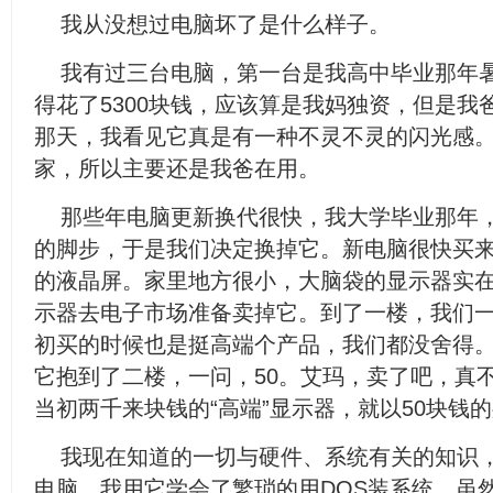
我从没想过电脑坏了是什么样子。
我有过三台电脑，第一台是我高中毕业那年
得花了5300块钱，应该算是我妈独资，但是
那天，我看见它真是有一种不灵不灵的闪光感
家，所以主要还是我爸在用。
那些年电脑更新换代很快，我大学毕业那年
的脚步，于是我们决定换掉它。新电脑很快买
的液晶屏。家里地方很小，大脑袋的显示器实
示器去电子市场准备卖掉它。到了一楼，我们一
初买的时候也是挺高端个产品，我们都没舍得
它抱到了二楼，一问，50。艾玛，卖了吧，真
当初两千来块钱的“高端”显示器，就以50块钱
我现在知道的一切与硬件、系统有关的知识
电脑。我用它学会了繁琐的用DOS装系统，虽