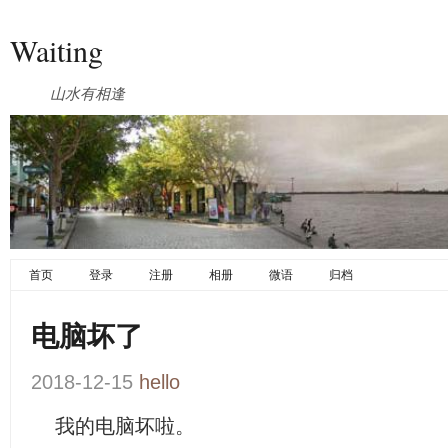
Waiting
山水有相逢
首页
登录
注册
相册
微语
归档
电脑坏了
2018-12-15
hello
我的电脑坏啦。